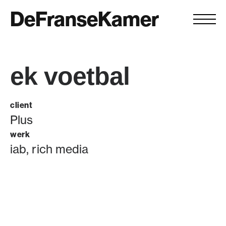
DeFranseKamer
ek voetbal
client
Plus
werk
iab, rich media