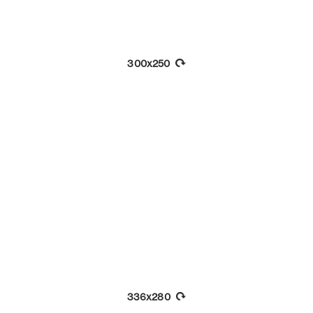
300x250
336x280