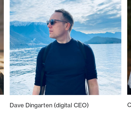
C
Dave Dingarten (digital CEO)