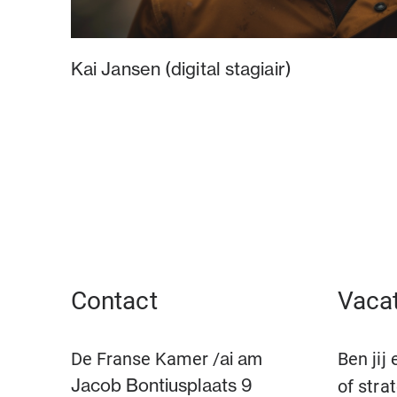
Kai Jansen (digital stagiair)
Contact
Vaca
De Franse Kamer /
Ben jij
ai am
Jacob Bontiusplaats 9
of stra