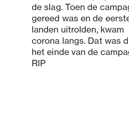
de slag. Toen de camp
gereed was en de eerst
landen uitrolden, kwam
corona langs. Dat was d
het einde van de campa
RIP