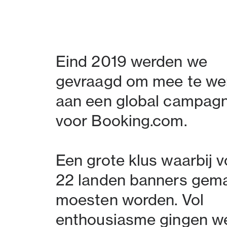
Eind 2019 werden we
gevraagd om mee te we
aan een global campag
voor Booking.com.
Een grote klus waarbij v
22 landen banners gem
moesten worden. Vol
enthousiasme gingen w