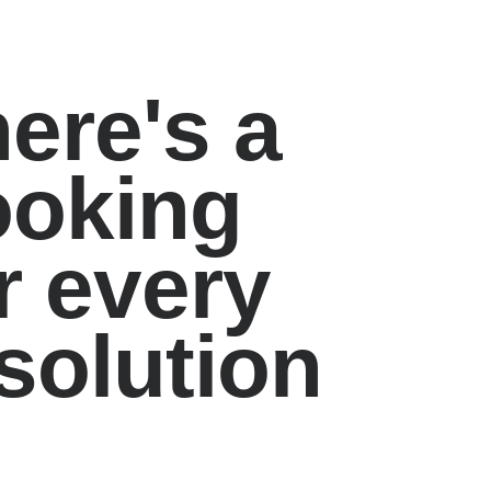
ere's a
ooking
r every
solution