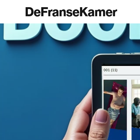
DeFranseKamer