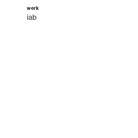
werk
iab