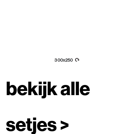
300x250
bekijk alle
setjes >