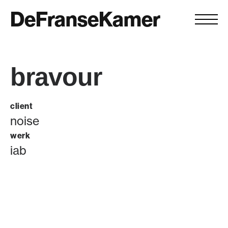
DeFranseKamer
bravour
client
noise
werk
iab