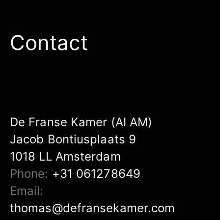
Contact
De Franse Kamer (AI AM)
Jacob Bontiusplaats 9
1018 LL Amsterdam
Phone:
+31 061278649
Email:
thomas@defransekamer.com