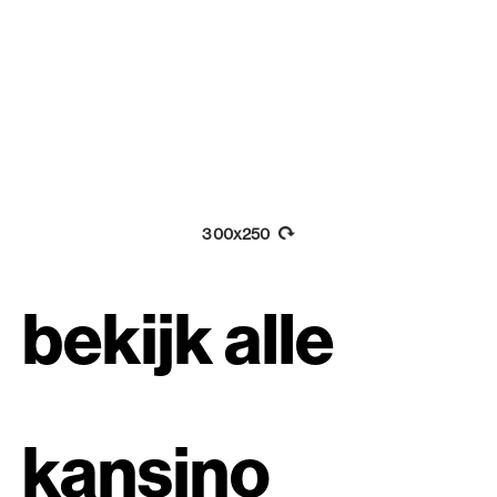
300x250
bekijk alle
kansino