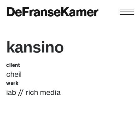
DeFranseKamer
kansino
client
cheil
werk
iab // rich media