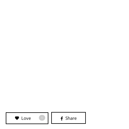
Love
Share
1