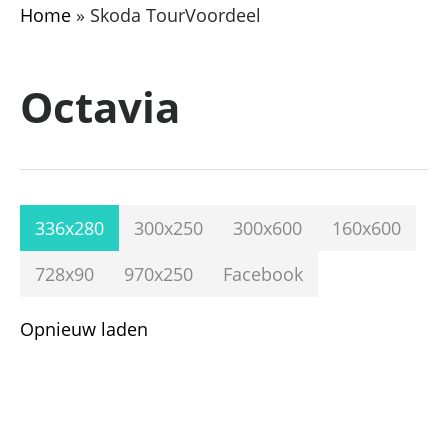
Home
»
Skoda TourVoordeel
Octavia
336x280
300x250
300x600
160x600
728x90
970x250
Facebook
Opnieuw laden