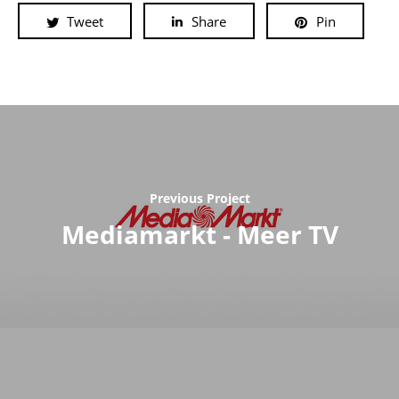
Tweet
Share
Pin
Previous Project
Mediamarkt - Meer TV