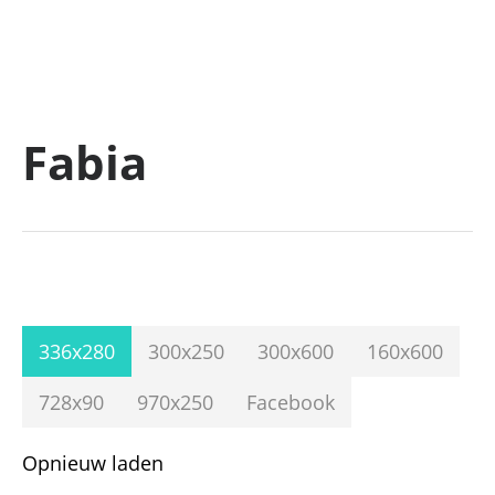
Fabia
336x280
300x250
300x600
160x600
728x90
970x250
Facebook
Opnieuw laden