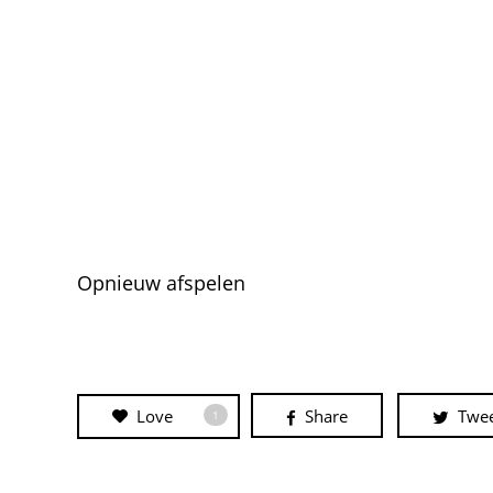
Opnieuw afspelen
Love
Share
Twe
1