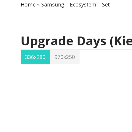
Home
»
Samsung – Ecosystem – Set
Upgrade Days (Kie
336x280
970x250