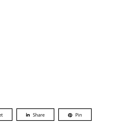
et
Share
Pin