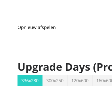
Opnieuw afspelen
Upgrade Days (Pr
336x280
300x250
120x600
160x60