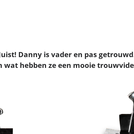
Juist! Danny is vader en pas getrouwd
n wat hebben ze een mooie trouwvide