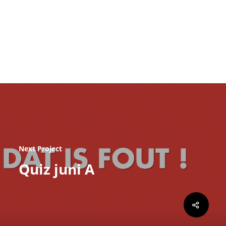
Next Project
Quiz juni A