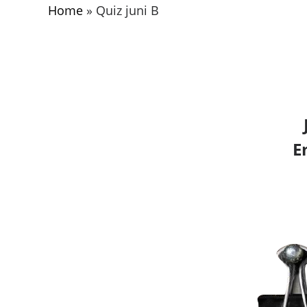
Home
»
Quiz juni B
E