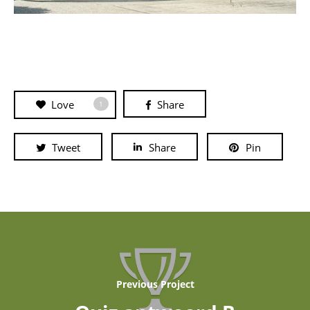
Love
Share
1
Tweet
Share
Pin
Previous Project