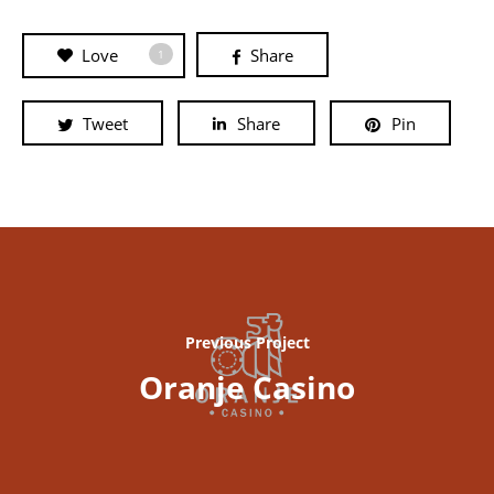
Love
Share
1
Tweet
Share
Pin
Previous Project
Oranje Casino