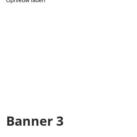
Opnieuw laden
Banner 3