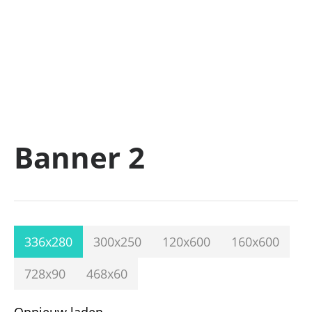
Banner 2
336x280
300x250
120x600
160x600
728x90
468x60