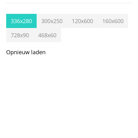
336x280
300x250
120x600
160x600
728x90
468x60
Opnieuw laden