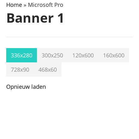
Home
»
Microsoft Pro
Banner 1
336x280
300x250
120x600
160x600
728x90
468x60
Opnieuw laden