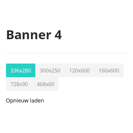
Banner 4
336x280
300x250
120x600
160x600
728x90
468x60
Opnieuw laden