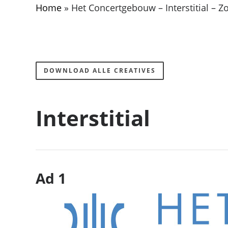
Home
»
Het Concertgebouw – Interstitial – 
DOWNLOAD ALLE CREATIVES
Interstitial
Ad 1