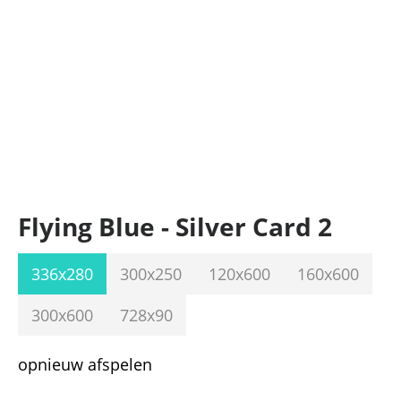
Flying Blue - Silver Card 2
336x280
300x250
120x600
160x600
300x600
728x90
opnieuw afspelen