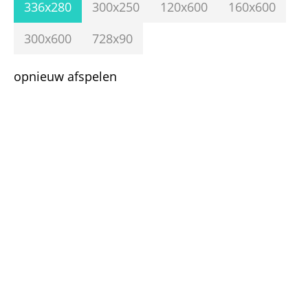
336x280
300x250
120x600
160x600
300x600
728x90
opnieuw afspelen