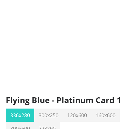
Flying Blue - Platinum Card 1
336x280
300x250
120x600
160x600
300x600
728x90