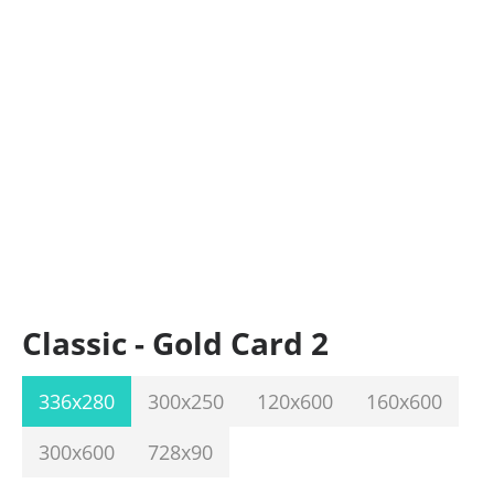
Classic - Gold Card 2
336x280
300x250
120x600
160x600
300x600
728x90