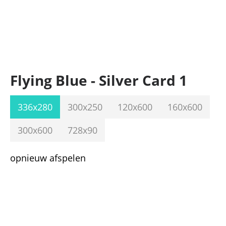
Flying Blue - Silver Card 1
336x280
300x250
120x600
160x600
300x600
728x90
opnieuw afspelen