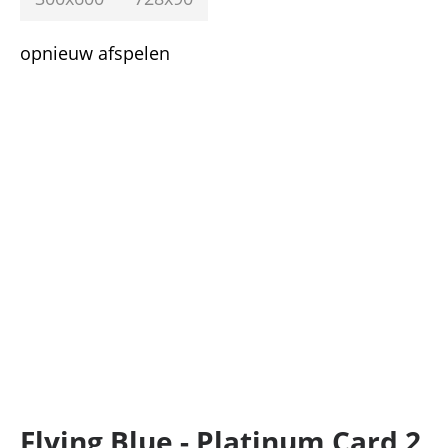
opnieuw afspelen
Flying Blue - Platinum Card 2