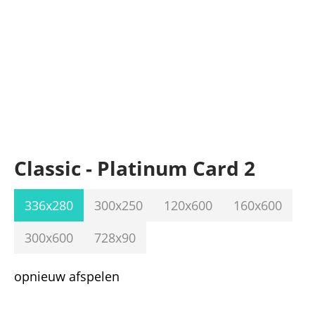
Classic - Platinum Card 2
336x280
300x250
120x600
160x600
300x600
728x90
opnieuw afspelen