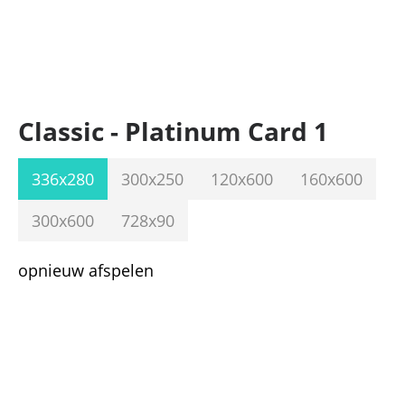
Classic - Platinum Card 1
336x280
300x250
120x600
160x600
300x600
728x90
opnieuw afspelen