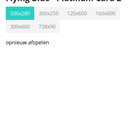
336x280
300x250
120x600
160x600
300x600
728x90
opnieuw afspelen