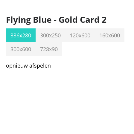
Flying Blue - Gold Card 2
336x280
300x250
120x600
160x600
300x600
728x90
opnieuw afspelen