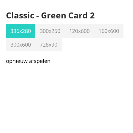
Classic - Green Card 2
336x280
300x250
120x600
160x600
300x600
728x90
opnieuw afspelen