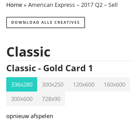
Home
»
American Express – 2017 Q2 – Sell
DOWNLOAD ALLE CREATIVES
Classic
Classic - Gold Card 1
336x280
300x250
120x600
160x600
300x600
728x90
opnieuw afspelen