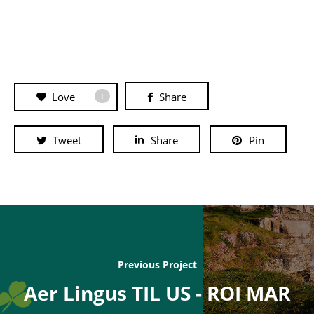
Love
Share
1
Tweet
Share
Pin
Previous Project
Aer Lingus TIL US - ROI MAR