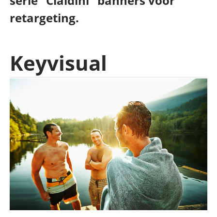
serie “Cialdini” banners voor
retargeting.
Keyvisual