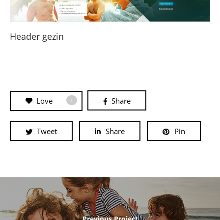
Header gezin
Love
Share
1
Tweet
Share
Pin
Previous Project