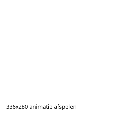
336x280 animatie afspelen