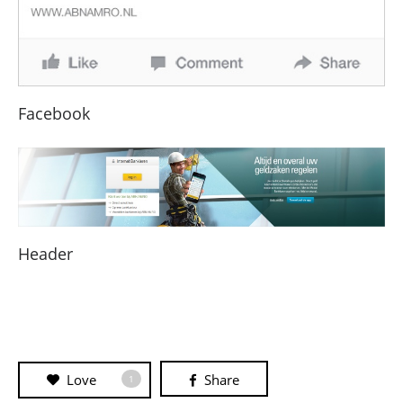
Facebook
Header
Love
Share
1