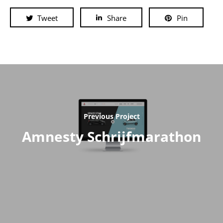
Tweet
Share
Pin
Previous Project
Amnesty Schrijfmarathon