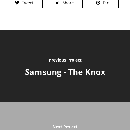
Tweet
Share
Pin
Previous Project
Samsung - The Knox
Next Project