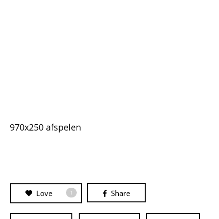
970x250 afspelen
Love
Share
1